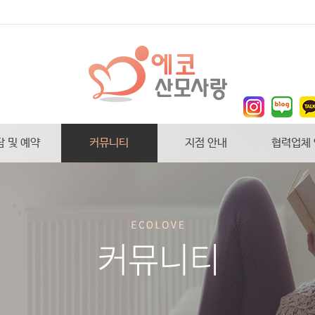
담 및 예약
커뮤니티
지점 안내
협력업체